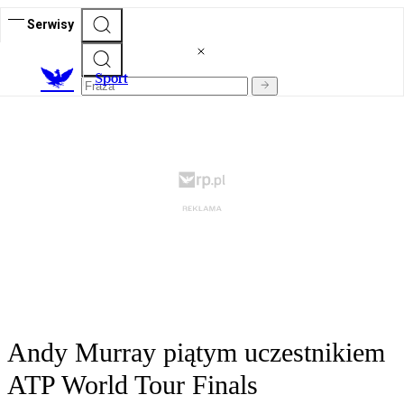
Serwisy
S
port
Andy Murray piątym uczestnikiem
ATP World Tour Finals