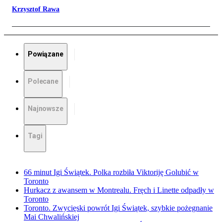
Krzysztof Rawa
Powiązane
Polecane
Najnowsze
Tagi
66 minut Igi Świątek. Polka rozbiła Viktoriję Golubić w
Toronto
Hurkacz z awansem w Montrealu. Fręch i Linette odpadły w
Toronto
Toronto. Zwycięski powrót Igi Świątek, szybkie pożegnanie
Mai Chwalińskiej