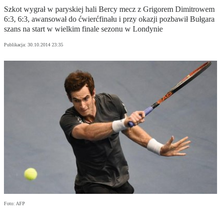
Szkot wygrał w paryskiej hali Bercy mecz z Grigorem Dimitrowem
6:3, 6:3, awansował do ćwierćfinału i przy okazji pozbawił Bułgara
szans na start w wielkim finale sezonu w Londynie
Publikacja:
30.10.2014 23:35
Foto: AFP