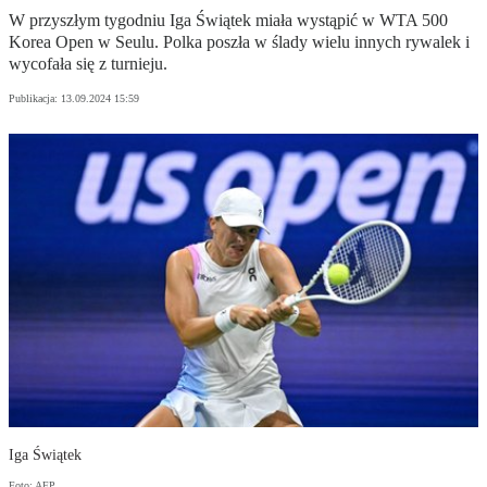
W przyszłym tygodniu Iga Świątek miała wystąpić w WTA 500
Korea Open w Seulu. Polka poszła w ślady wielu innych rywalek i
wycofała się z turnieju.
Publikacja:
13.09.2024 15:59
Iga Świątek
Foto: AFP