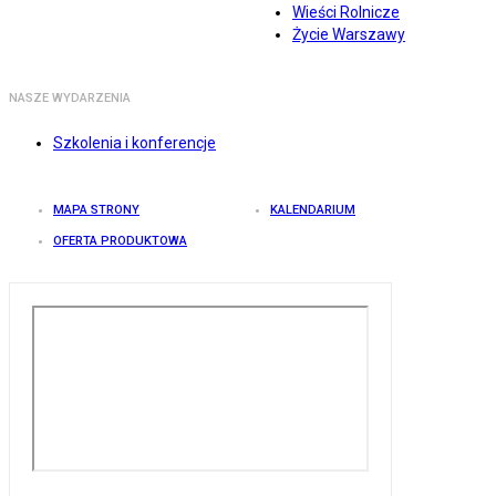
Wieści Rolnicze
Życie Warszawy
NASZE WYDARZENIA
Szkolenia i konferencje
MAPA STRONY
KALENDARIUM
OFERTA PRODUKTOWA