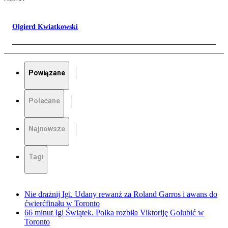
Olgierd Kwiatkowski
Powiązane
Polecane
Najnowsze
Tagi
Nie drażnij Igi. Udany rewanż za Roland Garros i awans do
ćwierćfinału w Toronto
66 minut Igi Świątek. Polka rozbiła Viktoriję Golubić w
Toronto