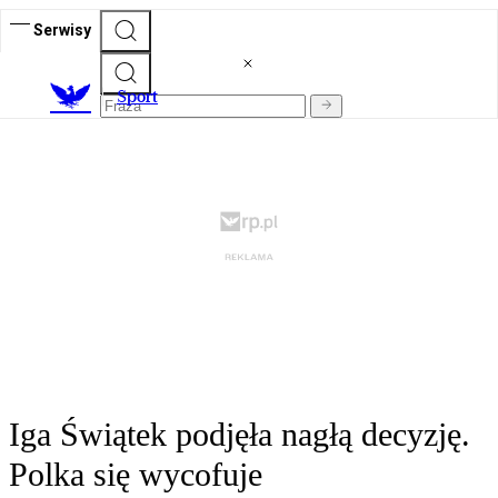
Serwisy
S
port
Iga Świątek podjęła nagłą decyzję.
Polka się wycofuje