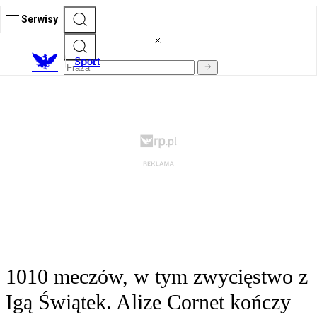
Serwisy
S
port
1010 meczów, w tym zwycięstwo z
Igą Świątek. Alize Cornet kończy