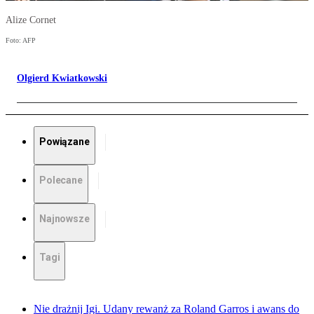
Alize Cornet
Foto: AFP
Olgierd Kwiatkowski
Powiązane
Polecane
Najnowsze
Tagi
Nie drażnij Igi. Udany rewanż za Roland Garros i awans do