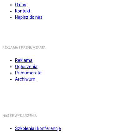
O nas
Kontakt
Napisz do nas
REKLAMA I PRENUMERATA
Reklama
Ogłoszenia
Prenumerata
Archiwum
NASZE WYDARZENIA
Szkolenia i konferencje