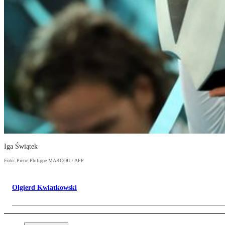
Iga Świątek
Foto: Pierre-Philippe MARCOU / AFP
Olgierd Kwiatkowski