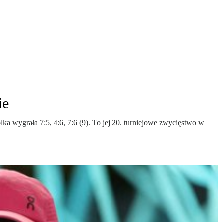
ie
a wygrała 7:5, 4:6, 7:6 (9). To jej 20. turniejowe zwycięstwo w