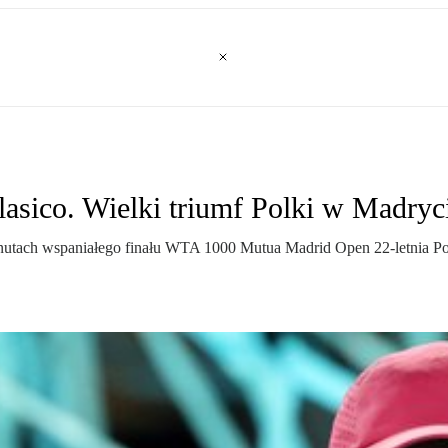
asico. Wielki triumf Polki w Madryc
inutach wspaniałego finału WTA 1000 Mutua Madrid Open 22-letnia Polk