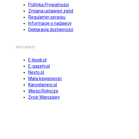
Polityka Prywatności
Zmiana ustawień zgód
Regulamin serwisu
Informacje o nadawcy
Deklaracja dostępności
PARTNERZY
E-kiosk.pl
E-gazety.pl
Nexto.pl
Mała księgowość
Kancelarierp.pl
Wieści Rolnicze
Życie Warszawy