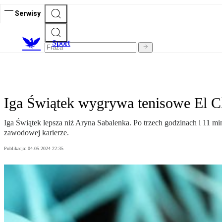
Serwisy
S
port
Iga Świątek wygrywa tenisowe El Cl
Iga Świątek lepsza niż Aryna Sabalenka. Po trzech godzinach i 11 m
zawodowej karierze.
Publikacja:
04.05.2024 22:35