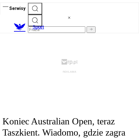
Serwisy
S
port
Koniec Australian Open, teraz
Taszkient. Wiadomo, gdzie zagra