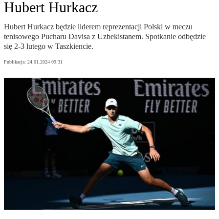
Hubert Hurkacz
Hubert Hurkacz będzie liderem reprezentacji Polski w meczu
tenisowego Pucharu Davisa z Uzbekistanem. Spotkanie odbędzie
się 2-3 lutego w Taszkiencie.
Publikacja:
24.01.2024 09:31