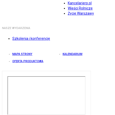
Kancelarierp.pl
Wieści Rolnicze
Życie Warszawy
NASZE WYDARZENIA
Szkolenia i konferencje
MAPA STRONY
KALENDARIUM
OFERTA PRODUKTOWA