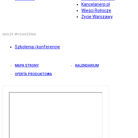
Kancelarierp.pl
Wieści Rolnicze
Życie Warszawy
NASZE WYDARZENIA
Szkolenia i konferencje
MAPA STRONY
KALENDARIUM
OFERTA PRODUKTOWA