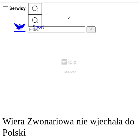
Serwisy
S
port
Wiera Zwonariowa nie wjechała do
Polski