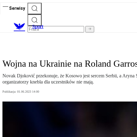
Serwisy
S
port
Wojna na Ukrainie na Roland Garro
Novak Djoković przekonuje, że Kosowo jest sercem Serbii, a Aryna Sa
organizatorzy knebla dla uczestników nie mają.
Publikacja:
01.06.2023 14:00