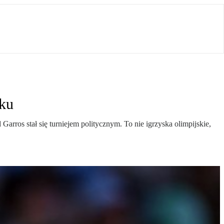
iku
arros stał się turniejem politycznym. To nie igrzyska olimpijskie,