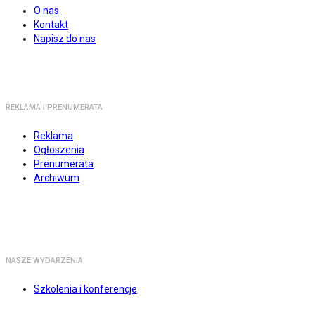
O nas
Kontakt
Napisz do nas
REKLAMA I PRENUMERATA
Reklama
Ogłoszenia
Prenumerata
Archiwum
NASZE WYDARZENIA
Szkolenia i konferencje