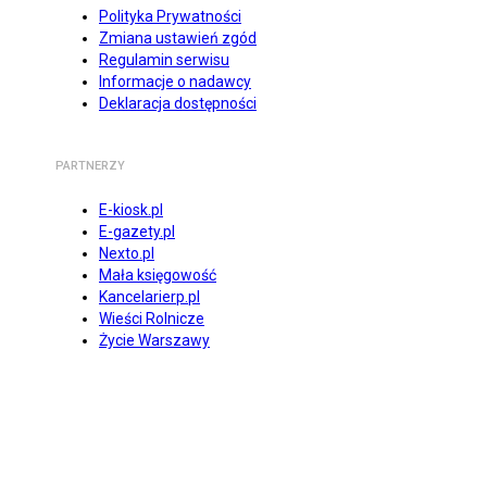
Polityka Prywatności
Zmiana ustawień zgód
Regulamin serwisu
Informacje o nadawcy
Deklaracja dostępności
PARTNERZY
E-kiosk.pl
E-gazety.pl
Nexto.pl
Mała księgowość
Kancelarierp.pl
Wieści Rolnicze
Życie Warszawy