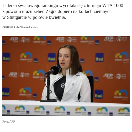
Liderka światowego rankingu wycofała się z turnieju WTA 1000
z powodu urazu żeber. Zagra dopiero na kortach ziemnych
w Stuttgarcie w połowie kwietnia.
Publikacja:
22.03.2023 21:01
Foto: AFP