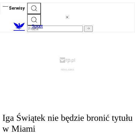
Serwisy
S
port
Iga Świątek nie będzie bronić tytułu
w Miami