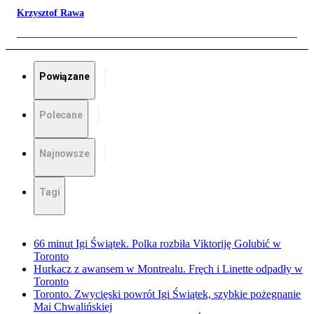
Krzysztof Rawa
Powiązane
Polecane
Najnowsze
Tagi
66 minut Igi Świątek. Polka rozbiła Viktoriję Golubić w
Toronto
Hurkacz z awansem w Montrealu. Fręch i Linette odpadły w
Toronto
Toronto. Zwycięski powrót Igi Świątek, szybkie pożegnanie
Mai Chwalińskiej