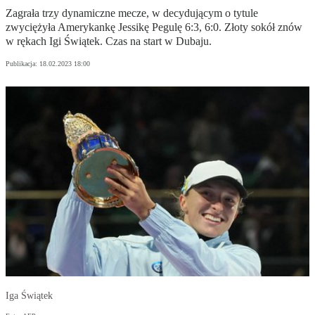
Zagrała trzy dynamiczne mecze, w decydującym o tytule
zwyciężyła Amerykankę Jessikę Pegulę 6:3, 6:0. Złoty sokół znów
w rękach Igi Świątek. Czas na start w Dubaju.
Publikacja:
18.02.2023 18:00
Iga Świątek