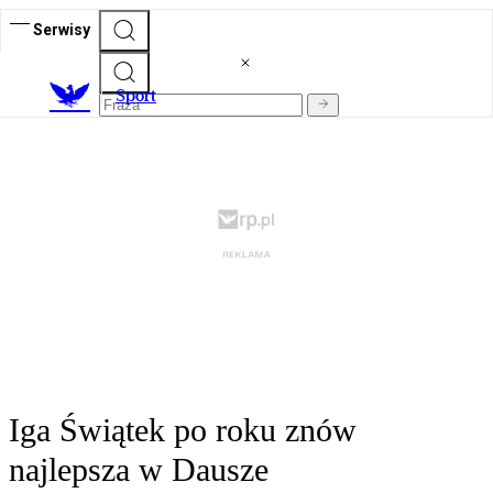
Serwisy
S
port
Iga Świątek po roku znów
najlepsza w Dausze