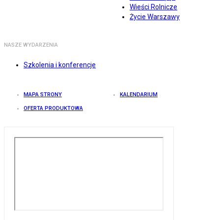
Wieści Rolnicze
Życie Warszawy
NASZE WYDARZENIA
Szkolenia i konferencje
MAPA STRONY
KALENDARIUM
OFERTA PRODUKTOWA