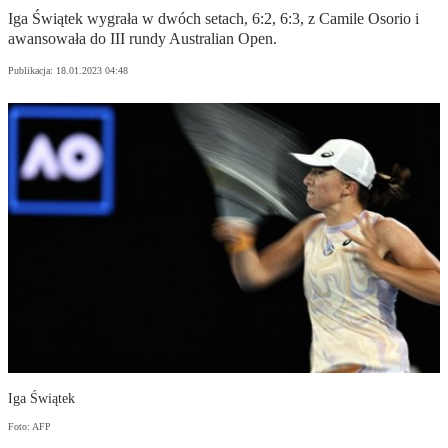
Iga Świątek wygrała w dwóch setach, 6:2, 6:3, z Camile Osorio i
awansowała do III rundy Australian Open.
Publikacja:
18.01.2023 04:48
Iga Świątek
Foto: AFP