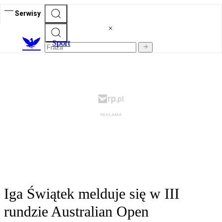
Serwisy
S
port
Iga Świątek melduje się w III
rundzie Australian Open