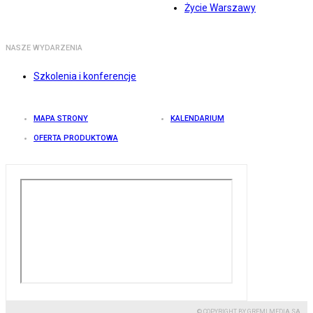
Życie Warszawy
NASZE WYDARZENIA
Szkolenia i konferencje
MAPA STRONY
KALENDARIUM
OFERTA PRODUKTOWA
© COPYRIGHT BY GREMI MEDIA SA