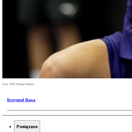
Foto: PAP/Tomasz Wiktor
Krzysztof Rawa
Powiązane