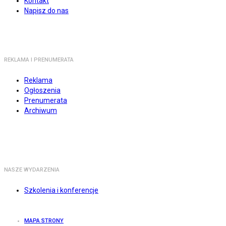
Kontakt
Napisz do nas
REKLAMA I PRENUMERATA
Reklama
Ogłoszenia
Prenumerata
Archiwum
NASZE WYDARZENIA
Szkolenia i konferencje
MAPA STRONY