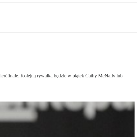
wierćfinale. Kolejną rywalką będzie w piątek Cathy McNally lub