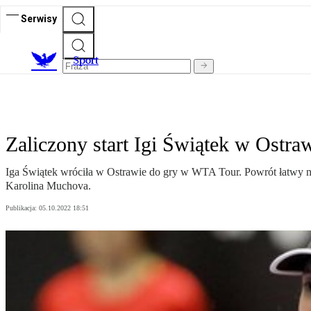
Serwisy
S
port
Zaliczony start Igi Świątek w Ostra
Iga Świątek wróciła w Ostrawie do gry w WTA Tour. Powrót łatwy nie 
Karolina Muchova.
Publikacja:
05.10.2022 18:51