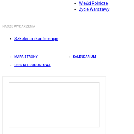
Wieści Rolnicze
Życie Warszawy
NASZE WYDARZENIA
Szkolenia i konferencje
MAPA STRONY
KALENDARIUM
OFERTA PRODUKTOWA