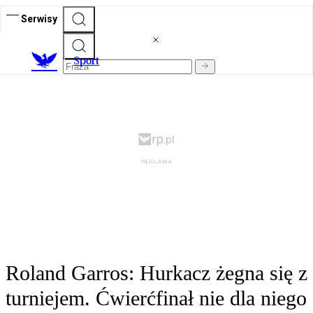
Serwisy
S
port
Roland Garros: Hurkacz żegna się z
turniejem. Ćwierćfinał nie dla niego