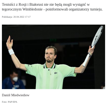
Tenisiści z Rosji i Białorusi nie nie będą mogli wystąpić w
tegorocznym Wimbledonie - poinformowali organizatorzy turnieju.
Publikacja:
20.04.2022 17:17
Daniił Miedwiediew
Foto: PAP/EPA