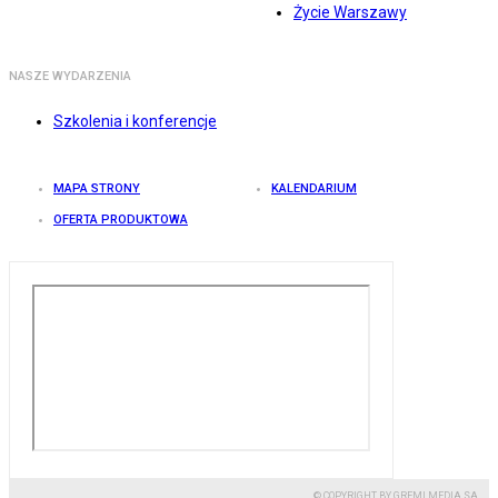
Życie Warszawy
NASZE WYDARZENIA
Szkolenia i konferencje
MAPA STRONY
KALENDARIUM
OFERTA PRODUKTOWA
© COPYRIGHT BY GREMI MEDIA SA