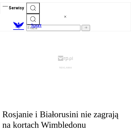
Serwisy
S
port
Rosjanie i Białorusini nie zagrają
na kortach Wimbledonu