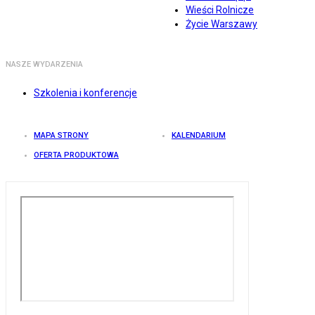
Wieści Rolnicze
Życie Warszawy
NASZE WYDARZENIA
Szkolenia i konferencje
MAPA STRONY
KALENDARIUM
OFERTA PRODUKTOWA