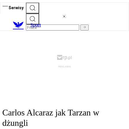
Serwisy
S
port
Carlos Alcaraz jak Tarzan w
dżungli