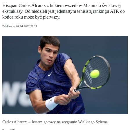
Hiszpan Carlos Alcaraz z hukiem wszedł w Miami do światowej
ekstraklasy. Od niedzieli jest jedenastym tenisistą rankingu ATP, do
końca roku może być pierwszy.
Publikacja:
04.04.2022 21:21
Carlos Alcaraz: – Jestem gotowy na wygranie Wielkiego Szlema