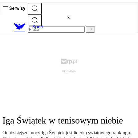
Serwisy
S
port
Iga Świątek w tenisowym niebie
Od dzisiejszej nocy Iga Świątek jest liderką światowego rankingu.