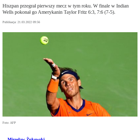
Hiszpan przegrał pierwszy mecz w tym roku. W finale w Indian
Wells pokonał go Amerykanin Taylor Fritz 6:3, 7:6 (7-5).
Publikacja:
21.03.2022 09:56
Foto: AFP
Mirosław Żukowski