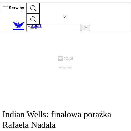
Serwisy
S
port
Indian Wells: finałowa porażka
Rafaela Nadala