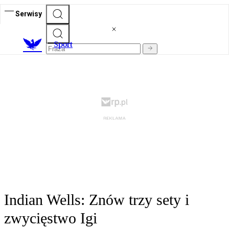
Serwisy
S
port
Indian Wells: Znów trzy sety i
zwycięstwo Igi