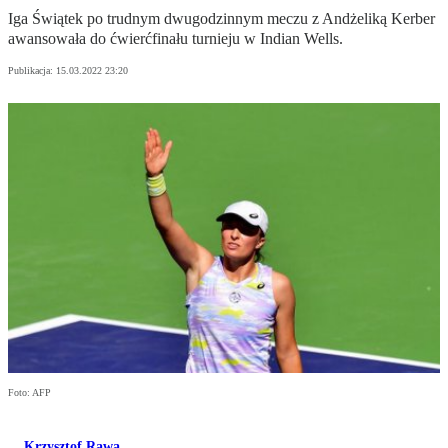
Iga Świątek po trudnym dwugodzinnym meczu z Andżeliką Kerber
awansowała do ćwierćfinału turnieju w Indian Wells.
Publikacja:
15.03.2022 23:20
Foto: AFP
Krzysztof Rawa