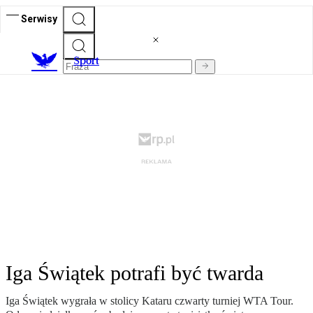
Serwisy
S
port
Iga Świątek potrafi być twarda
Iga Świątek wygrała w stolicy Kataru czwarty turniej WTA Tour.