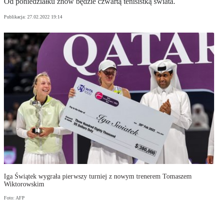
Od poniedziałku znów będzie czwartą tenisistką świata.
Publikacja:
27.02.2022 19:14
Iga Świątek wygrała pierwszy turniej z nowym trenerem Tomaszem
Wiktorowskim
Foto: AFP