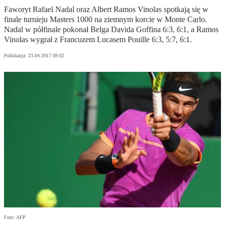
Faworyt Rafael Nadal oraz Albert Ramos Vinolas spotkają się w
finale turnieju Masters 1000 na ziemnym korcie w Monte Carlo.
Nadal w półfinale pokonał Belga Davida Goffina 6:3, 6:1, a Ramos
Vinolas wygrał z Francuzem Lucasem Pouille 6:3, 5:7, 6:1.
Publikacja:
23.04.2017 09:02
Foto: AFP