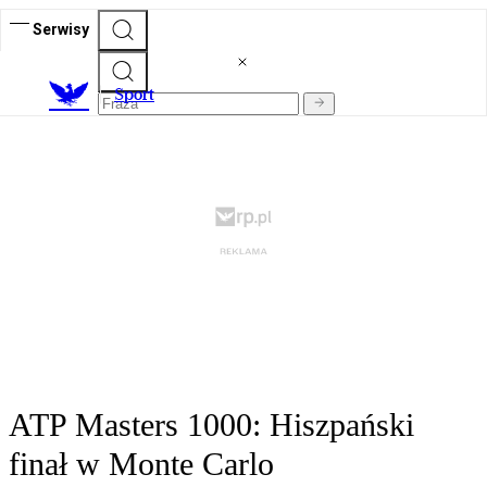
Serwisy
S
port
ATP Masters 1000: Hiszpański
finał w Monte Carlo