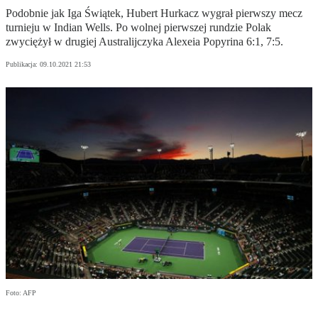
Podobnie jak Iga Świątek, Hubert Hurkacz wygrał pierwszy mecz
turnieju w Indian Wells. Po wolnej pierwszej rundzie Polak
zwyciężył w drugiej Australijczyka Alexeia Popyrina 6:1, 7:5.
Publikacja:
09.10.2021 21:53
Foto: AFP