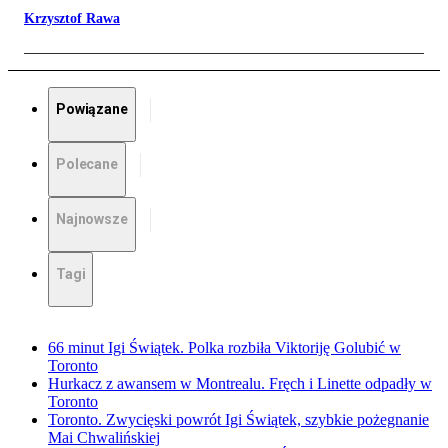
Krzysztof Rawa
Powiązane
Polecane
Najnowsze
Tagi
66 minut Igi Świątek. Polka rozbiła Viktoriję Golubić w
Toronto
Hurkacz z awansem w Montrealu. Fręch i Linette odpadły w
Toronto
Toronto. Zwycięski powrót Igi Świątek, szybkie pożegnanie
Mai Chwalińskiej