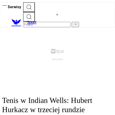
Serwisy
S
port
Tenis w Indian Wells: Hubert
Hurkacz w trzeciej rundzie