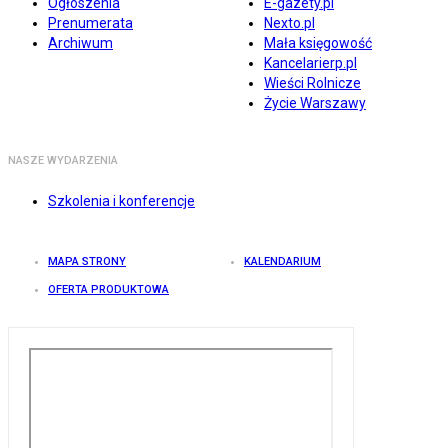
Ogłoszenia
E-gazety.pl
Prenumerata
Nexto.pl
Archiwum
Mała księgowość
Kancelarierp.pl
Wieści Rolnicze
Życie Warszawy
NASZE WYDARZENIA
Szkolenia i konferencje
MAPA STRONY
KALENDARIUM
OFERTA PRODUKTOWA