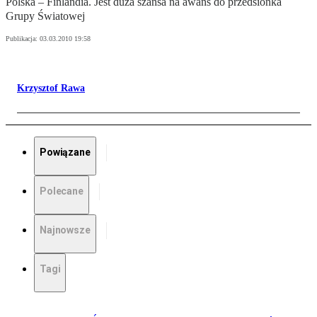
Polska – Finlandia. Jest duża szansa na awans do przedsionka
Grupy Światowej
Publikacja:
03.03.2010 19:58
Krzysztof Rawa
Powiązane
Polecane
Najnowsze
Tagi