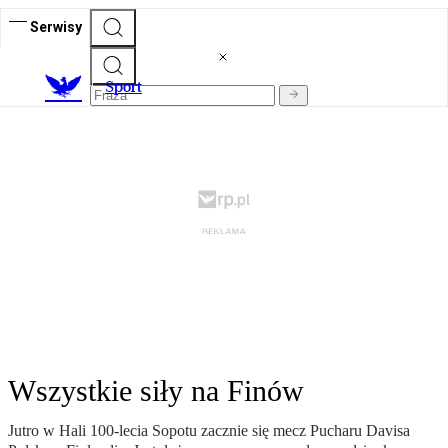
Serwisy
S
port
Wszystkie siły na Finów
Jutro w Hali 100-lecia Sopotu zacznie się mecz Pucharu Davisa