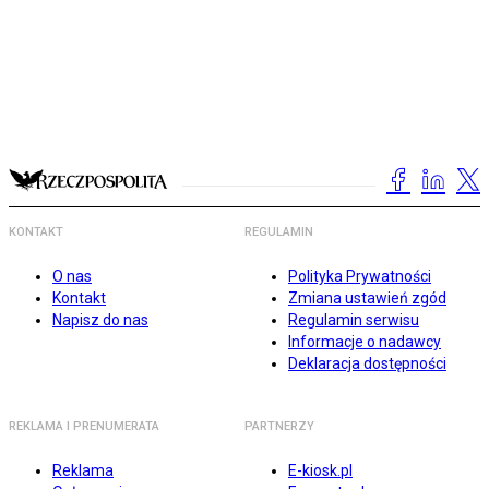
KONTAKT
REGULAMIN
O nas
Polityka Prywatności
Kontakt
Zmiana ustawień zgód
Napisz do nas
Regulamin serwisu
Informacje o nadawcy
Deklaracja dostępności
REKLAMA I PRENUMERATA
PARTNERZY
Reklama
E-kiosk.pl