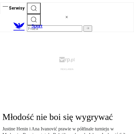
Serwisy
S
port
Młodość nie boi się wygrywać
Justine Henin i Ana Ivanović prawie w półfinale turnieju w