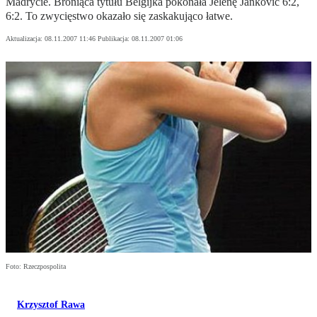
Madrycie. Broniąca tytułu Belgijka pokonała Jelenę Janković 6:2,
6:2. To zwycięstwo okazało się zaskakująco łatwe.
Aktualizacja:
08.11.2007 11:46
Publikacja:
08.11.2007 01:06
Foto: Rzeczpospolita
Krzysztof Rawa