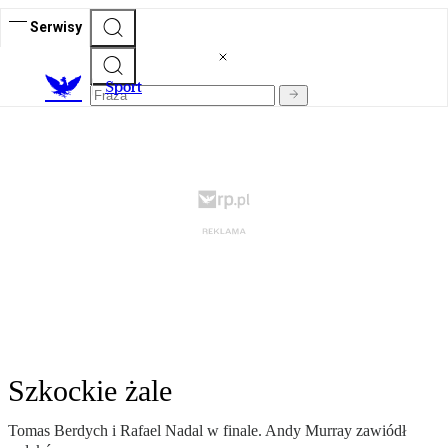
Serwisy
S
port
Szkockie żale
Tomas Berdych i Rafael Nadal w finale. Andy Murray zawiódł