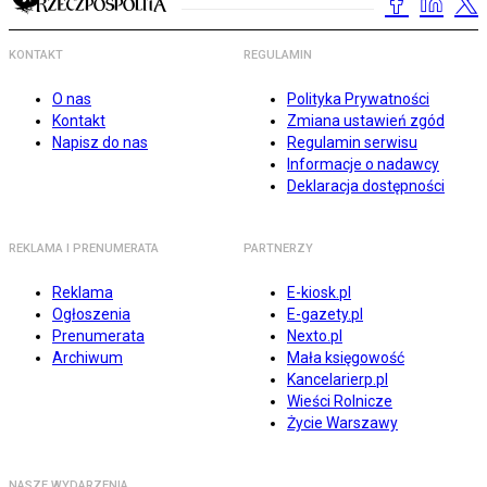
KONTAKT
REGULAMIN
O nas
Polityka Prywatności
Kontakt
Zmiana ustawień zgód
Napisz do nas
Regulamin serwisu
Informacje o nadawcy
Deklaracja dostępności
REKLAMA I PRENUMERATA
PARTNERZY
Reklama
E-kiosk.pl
Ogłoszenia
E-gazety.pl
Prenumerata
Nexto.pl
Archiwum
Mała księgowość
Kancelarierp.pl
Wieści Rolnicze
Życie Warszawy
NASZE WYDARZENIA