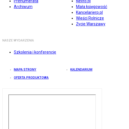
Prenumerata
Nexto.pl
Archiwum
Mała księgowość
Kancelarierp.pl
Wieści Rolnicze
Życie Warszawy
NASZE WYDARZENIA
Szkolenia i konferencje
MAPA STRONY
KALENDARIUM
OFERTA PRODUKTOWA