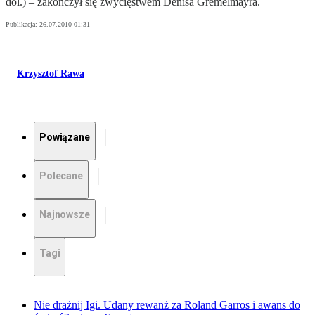
dol.) – zakończył się zwycięstwem Denisa Gremelmayra.
Publikacja:
26.07.2010 01:31
Krzysztof Rawa
Powiązane
Polecane
Najnowsze
Tagi
Nie drażnij Igi. Udany rewanż za Roland Garros i awans do