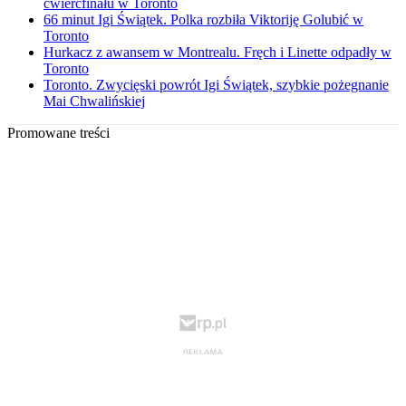
ćwierćfinału w Toronto
66 minut Igi Świątek. Polka rozbiła Viktoriję Golubić w
Toronto
Hurkacz z awansem w Montrealu. Fręch i Linette odpadły w
Toronto
Toronto. Zwycięski powrót Igi Świątek, szybkie pożegnanie
Mai Chwalińskiej
Promowane treści