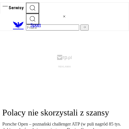
Serwisy
S
port
Polacy nie skorzystali z szansy
Porsche Open – poznański challenger ATP (w puli nagród 85 tys.