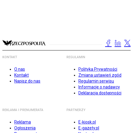
KONTAKT
REGULAMIN
O nas
Polityka Prywatności
Kontakt
Zmiana ustawień zgód
Napisz do nas
Regulamin serwisu
Informacje o nadawcy
Deklaracja dostępności
REKLAMA I PRENUMERATA
PARTNERZY
Reklama
E-kiosk.pl
Ogłoszenia
E-gazety.pl