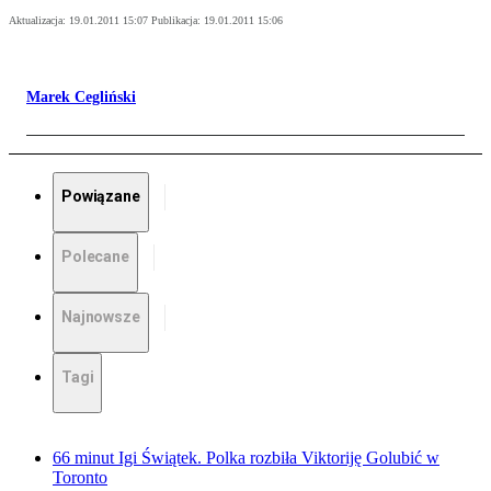
Aktualizacja:
19.01.2011 15:07
Publikacja:
19.01.2011 15:06
Marek Cegliński
Powiązane
Polecane
Najnowsze
Tagi
66 minut Igi Świątek. Polka rozbiła Viktoriję Golubić w
Toronto