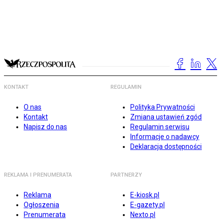
KONTAKT
REGULAMIN
O nas
Polityka Prywatności
Kontakt
Zmiana ustawień zgód
Napisz do nas
Regulamin serwisu
Informacje o nadawcy
Deklaracja dostępności
REKLAMA I PRENUMERATA
PARTNERZY
Reklama
E-kiosk.pl
Ogłoszenia
E-gazety.pl
Prenumerata
Nexto.pl