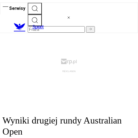
Serwisy
S
port
Wyniki drugiej rundy Australian
Open