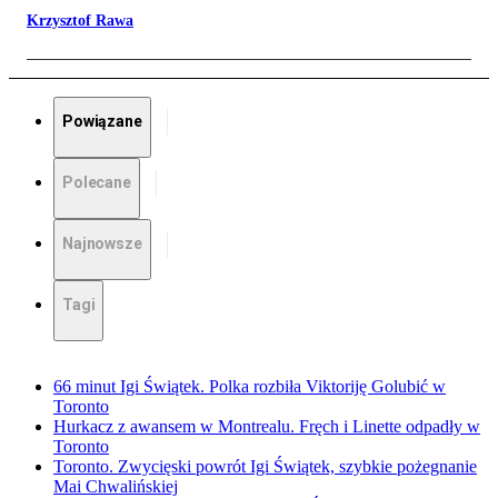
Krzysztof Rawa
Powiązane
Polecane
Najnowsze
Tagi
66 minut Igi Świątek. Polka rozbiła Viktoriję Golubić w
Toronto
Hurkacz z awansem w Montrealu. Fręch i Linette odpadły w
Toronto
Toronto. Zwycięski powrót Igi Świątek, szybkie pożegnanie
Mai Chwalińskiej