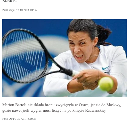
Masters
Publikacja:
17.10.2011 01:35
Marion Bartoli nie składa broni: zwyciężyła w Osace, jedzie do Moskwy,
gdzie nawet jeśli wygra, musi liczyć na potknięcie Radwańskiej
Foto: AFPI/US AIR FORCE