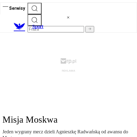
Serwisy
S
port
Misja Moskwa
Jeden wygrany mecz dzieli Agnieszkę Radwańską od awansu do