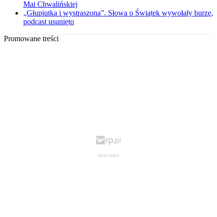
Mai Chwalińskiej
„Głupiutka i wystraszona”. Słowa o Świątek wywołały burzę,
podcast usunięto
Promowane treści