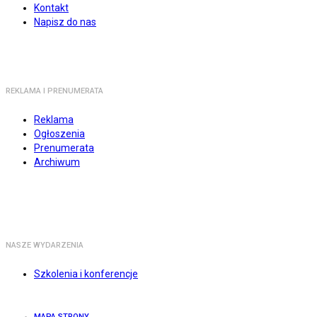
Kontakt
Napisz do nas
REKLAMA I PRENUMERATA
Reklama
Ogłoszenia
Prenumerata
Archiwum
NASZE WYDARZENIA
Szkolenia i konferencje
MAPA STRONY