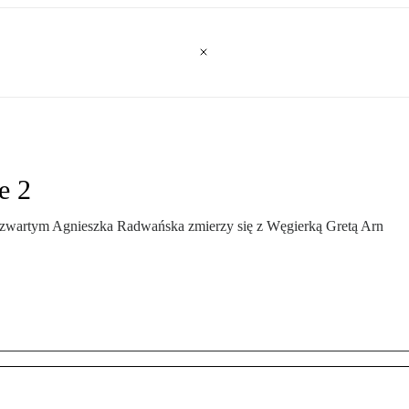
e 2
 czwartym Agnieszka Radwańska zmierzy się z Węgierką Gretą Arn