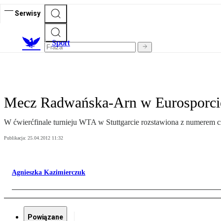
Serwisy
S
port
Mecz Radwańska-Arn w Eurosporci
W ćwierćfinale turnieju WTA w Stuttgarcie rozstawiona z numerem
Publikacja:
25.04.2012 11:32
Agnieszka Kazimierczuk
Powiązane