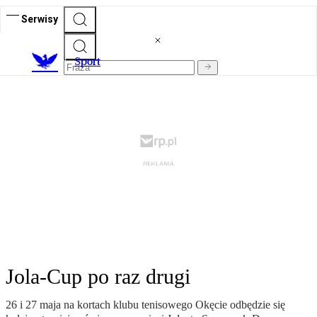
Serwisy
S
port
Jola-Cup po raz drugi
26 i 27 maja na kortach klubu tenisowego Okęcie odbędzie się