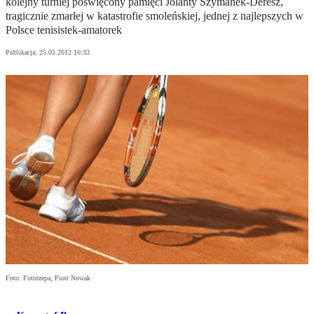
kolejny turniej poświęcony pamięci Jolanty Szymanek-Deresz,
tragicznie zmarłej w katastrofie smoleńskiej, jednej z najlepszych w
Polsce tenisistek-amatorek
Publikacja:
25.05.2012 16:33
Foto: Fotorzepa, Piotr Nowak