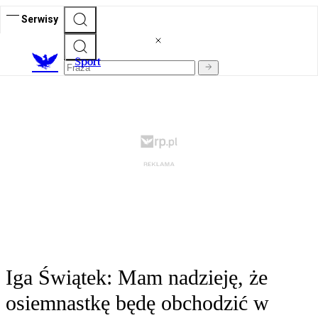
Serwisy
S
port
Iga Świątek: Mam nadzieję, że
osiemnastkę będę obchodzić w