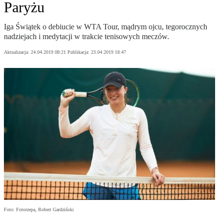
Paryżu
Iga Świątek o debiucie w WTA Tour, mądrym ojcu, tegorocznych
nadziejach i medytacji w trakcie tenisowych meczów.
Aktualizacja:
24.04.2019 08:21
Publikacja:
23.04.2019 18:47
Foto: Fotorzepa, Robert Gardziński