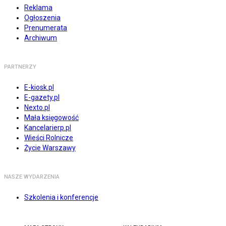
Reklama
Ogłoszenia
Prenumerata
Archiwum
PARTNERZY
E-kiosk.pl
E-gazety.pl
Nexto.pl
Mała księgowość
Kancelarierp.pl
Wieści Rolnicze
Życie Warszawy
NASZE WYDARZENIA
Szkolenia i konferencje