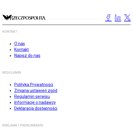
KONTAKT
O nas
Kontakt
Napisz do nas
REGULAMIN
Polityka Prywatności
Zmiana ustawień zgód
Regulamin serwisu
Informacje o nadawcy
Deklaracja dostępności
REKLAMA I PRENUMERATA