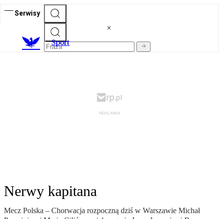
Serwisy
S
port
Nerwy kapitana
Mecz Polska – Chorwacja rozpoczną dziś w Warszawie Michał