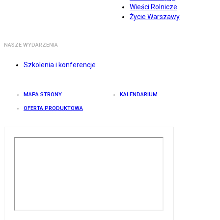
Wieści Rolnicze
Życie Warszawy
NASZE WYDARZENIA
Szkolenia i konferencje
MAPA STRONY
KALENDARIUM
OFERTA PRODUKTOWA