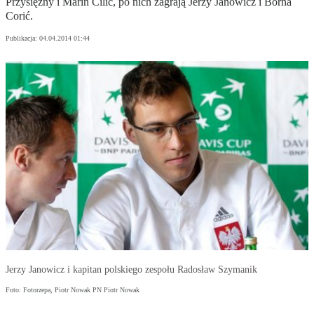
Przysiężny i Marin Cilić, po nich zagrają Jerzy Janowicz i Borna
Corić.
Publikacja:
04.04.2014 01:44
Jerzy Janowicz i kapitan polskiego zespołu Radosław Szymanik
Foto: Fotorzepa, Piotr Nowak PN Piotr Nowak