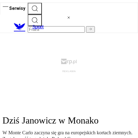
Serwisy
S
port
Dziś Janowicz w Monako
W Monte Carlo zaczyna się gra na europejskich kortach ziemnych.