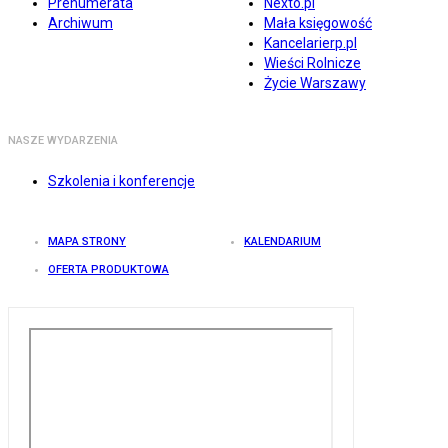
Prenumerata
Nexto.pl
Archiwum
Mała księgowość
Kancelarierp.pl
Wieści Rolnicze
Życie Warszawy
NASZE WYDARZENIA
Szkolenia i konferencje
MAPA STRONY
KALENDARIUM
OFERTA PRODUKTOWA