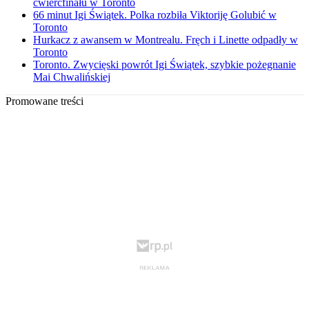
ćwierćfinału w Toronto
66 minut Igi Świątek. Polka rozbiła Viktoriję Golubić w
Toronto
Hurkacz z awansem w Montrealu. Fręch i Linette odpadły w
Toronto
Toronto. Zwycięski powrót Igi Świątek, szybkie pożegnanie
Mai Chwalińskiej
Promowane treści