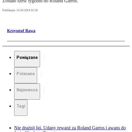
Zostało sześć tygodni do Roland Garros.
Publikacja:
15.04.2014 01:50
Krzysztof Rawa
Powiązane
Polecane
Najnowsze
Tagi
Nie drażnij Igi. Udany rewanż za Roland Garros i awans do