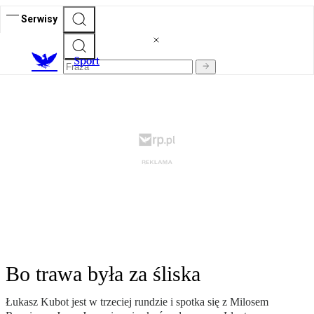
Serwisy
S
port
Bo trawa była za śliska
Łukasz Kubot jest w trzeciej rundzie i spotka się z Milosem