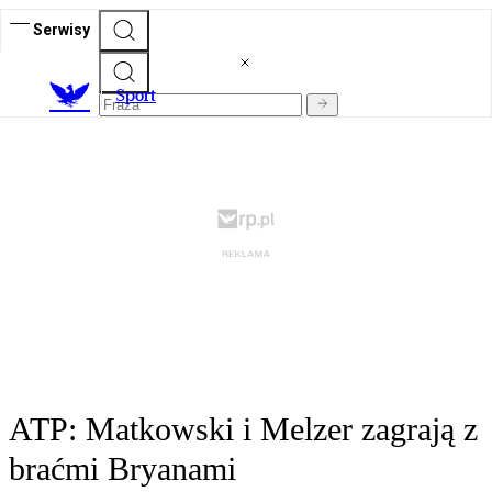
Serwisy
S
port
ATP: Matkowski i Melzer zagrają z
braćmi Bryanami