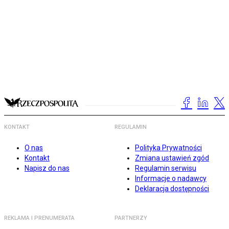
KONTAKT
REGULAMIN
O nas
Polityka Prywatności
Kontakt
Zmiana ustawień zgód
Napisz do nas
Regulamin serwisu
Informacje o nadawcy
Deklaracja dostępności
REKLAMA I PRENUMERATA
PARTNERZY