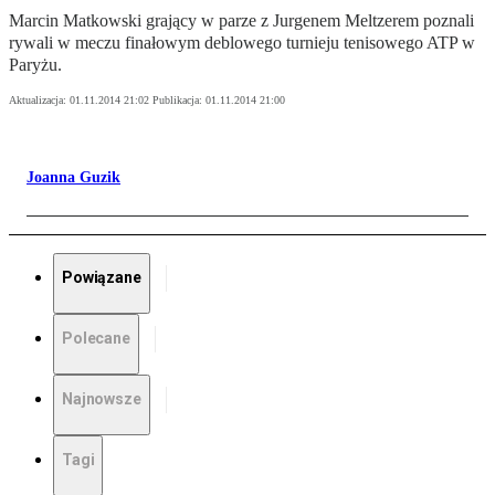
Marcin Matkowski grający w parze z Jurgenem Meltzerem poznali
rywali w meczu finałowym deblowego turnieju tenisowego ATP w
Paryżu.
Aktualizacja:
01.11.2014 21:02
Publikacja:
01.11.2014 21:00
Joanna Guzik
Powiązane
Polecane
Najnowsze
Tagi