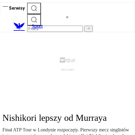
Serwisy
S
port
Nishikori lepszy od Murraya
Finał ATP Tour w Londynie rozpoczęty. Pierwszy mecz singlistów