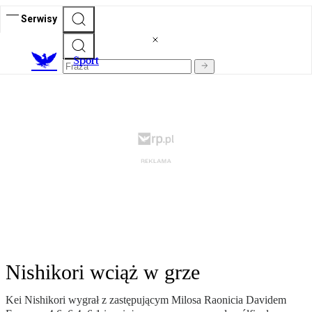
Serwisy
S
port
Nishikori wciąż w grze
Kei Nishikori wygrał z zastępującym Milosa Raonicia Davidem