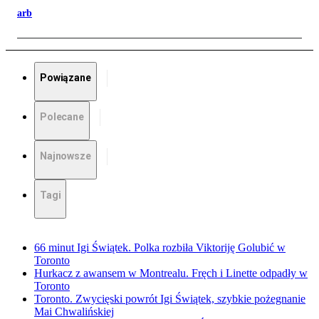
arb
Powiązane
Polecane
Najnowsze
Tagi
66 minut Igi Świątek. Polka rozbiła Viktoriję Golubić w
Toronto
Hurkacz z awansem w Montrealu. Fręch i Linette odpadły w
Toronto
Toronto. Zwycięski powrót Igi Świątek, szybkie pożegnanie
Mai Chwalińskiej