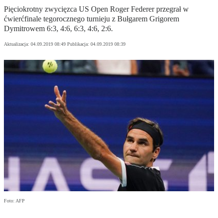
Pięciokrotny zwycięzca US Open Roger Federer przegrał w
ćwierćfinale tegorocznego turnieju z Bułgarem Grigorem
Dymitrowem 6:3, 4:6, 6:3, 4:6, 2:6.
Aktualizacja:
04.09.2019 08:49
Publikacja:
04.09.2019 08:39
Foto: AFP