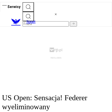
Serwisy
S
port
US Open: Sensacja! Federer
wyeliminowany