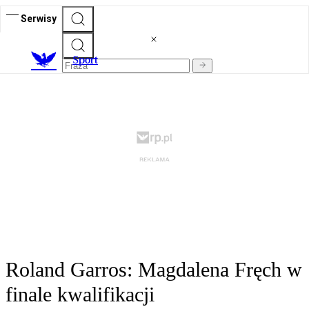
Serwisy
S
port
Roland Garros: Magdalena Fręch w
finale kwalifikacji