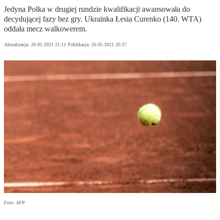
Jedyna Polka w drugiej rundzie kwalifikacji awansowała do
decydującej fazy bez gry. Ukrainka Łesia Curenko (140. WTA)
oddała mecz walkowerem.
Aktualizacja:
26.05.2021 21:11
Publikacja:
26.05.2021 20:57
Foto: AFP