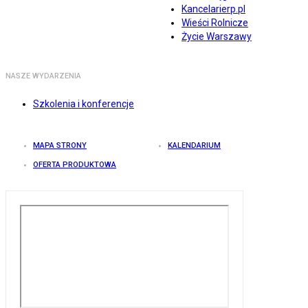
Kancelarierp.pl
Wieści Rolnicze
Życie Warszawy
NASZE WYDARZENIA
Szkolenia i konferencje
MAPA STRONY
KALENDARIUM
OFERTA PRODUKTOWA