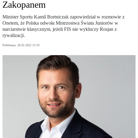
Zakopanem
Minister Sportu Kamil Bortniczuk zapowiedział w rozmowie z
Onetem, że Polska odwoła Mistrzostwa Świata Juniorów w
narciarstwie klasycznym, jeżeli FIS nie wykluczy Rosjan z
rywalizacji.
Publikacja:
28.02.2022 15:19