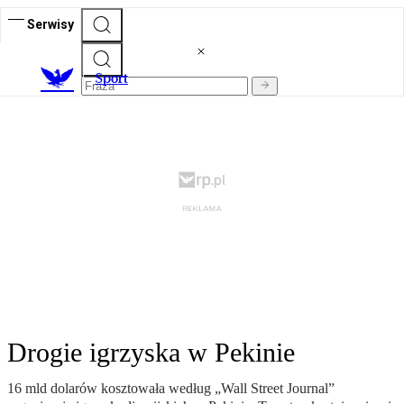
Serwisy
S
port
Drogie igrzyska w Pekinie
16 mld dolarów kosztowała według „Wall Street Journal”