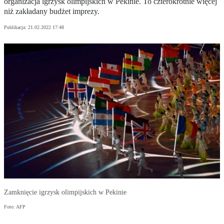
organizacja igrzysk olimpijskich w Pekinie. To czterokrotnie więcej
niż zakładany budżet imprezy.
Publikacja:
21.02.2022 17:48
Zamknięcie igrzysk olimpijskich w Pekinie
Foto: AFP