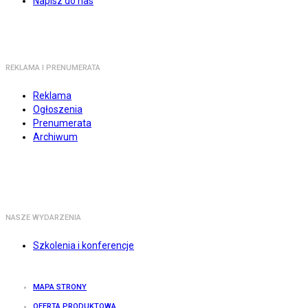
Napisz do nas
REKLAMA I PRENUMERATA
Reklama
Ogłoszenia
Prenumerata
Archiwum
NASZE WYDARZENIA
Szkolenia i konferencje
MAPA STRONY
OFERTA PRODUKTOWA