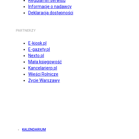
Regulamin serwisu
Informacje o nadawcy
Deklaracja dostępności
PARTNERZY
E-kiosk.pl
E-gazety.pl
Nexto.pl
Mała księgowość
Kancelarierp.pl
Wieści Rolnicze
Życie Warszawy
KALENDARIUM