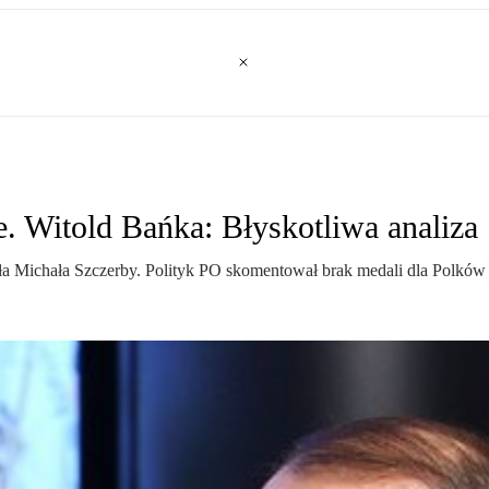
. Witold Bańka: Błyskotliwa analiza
osła Michała Szczerby. Polityk PO skomentował brak medali dla Polk