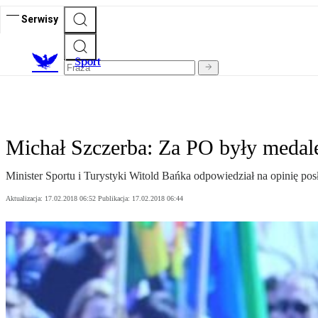
Serwisy
S
port
Michał Szczerba: Za PO były medale
Minister Sportu i Turystyki Witold Bańka odpowiedział na opinię p
Aktualizacja:
17.02.2018 06:52
Publikacja:
17.02.2018 06:44