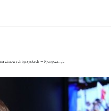
ów na zimowych igrzyskach w Pjongczangu.