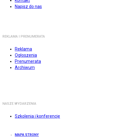
Kontakt
Napisz do nas
REKLAMA I PRENUMERATA
Reklama
Ogłoszenia
Prenumerata
Archiwum
NASZE WYDARZENIA
Szkolenia i konferencje
MAPA STRONY