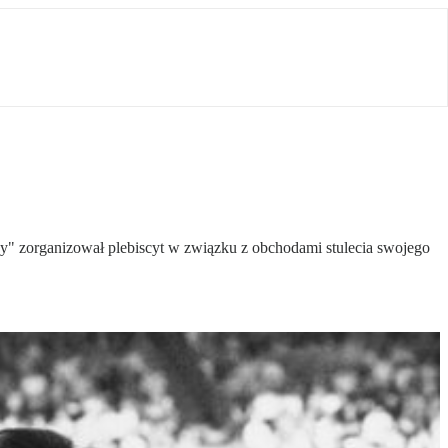
y" zorganizował plebiscyt w związku z obchodami stulecia swojego