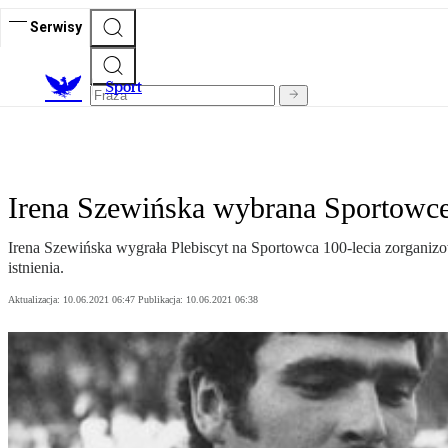
Serwisy
S
port
Irena Szewińska wybrana Sportowce
Irena Szewińska wygrała Plebiscyt na Sportowca 100-lecia zorganiz
istnienia.
Aktualizacja:
10.06.2021 06:47
Publikacja:
10.06.2021 06:38