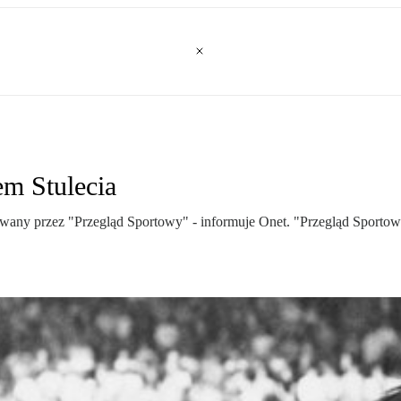
m Stulecia
owany przez "Przegląd Sportowy" - informuje Onet. "Przegląd Sportow