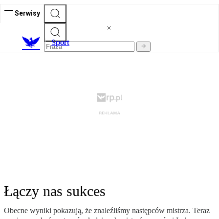
Serwisy
S
port
Łączy nas sukces
Obecne wyniki pokazują, że znaleźliśmy następców mistrza. Teraz