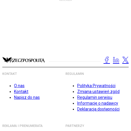
KONTAKT
REGULAMIN
O nas
Polityka Prywatności
Kontakt
Zmiana ustawień zgód
Napisz do nas
Regulamin serwisu
Informacje o nadawcy
Deklaracja dostępności
REKLAMA I PRENUMERATA
PARTNERZY