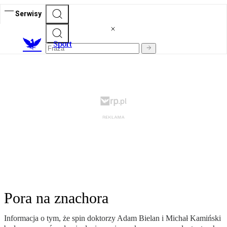
Serwisy
S
port
Pora na znachora
Informacja o tym, że spin doktorzy Adam Bielan i Michał Kamiński