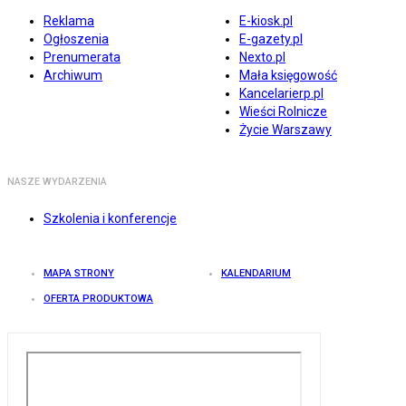
Reklama
E-kiosk.pl
Ogłoszenia
E-gazety.pl
Prenumerata
Nexto.pl
Archiwum
Mała księgowość
Kancelarierp.pl
Wieści Rolnicze
Życie Warszawy
NASZE WYDARZENIA
Szkolenia i konferencje
MAPA STRONY
KALENDARIUM
OFERTA PRODUKTOWA