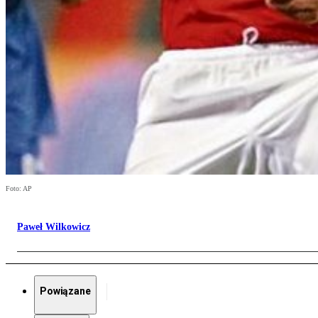
Foto: AP
Paweł Wilkowicz
Powiązane