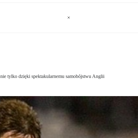
ie tylko dzięki spektakularnemu samobójstwu Anglii