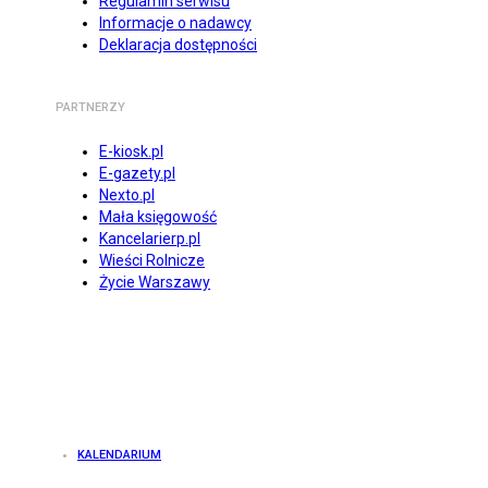
Regulamin serwisu
Informacje o nadawcy
Deklaracja dostępności
PARTNERZY
E-kiosk.pl
E-gazety.pl
Nexto.pl
Mała księgowość
Kancelarierp.pl
Wieści Rolnicze
Życie Warszawy
KALENDARIUM