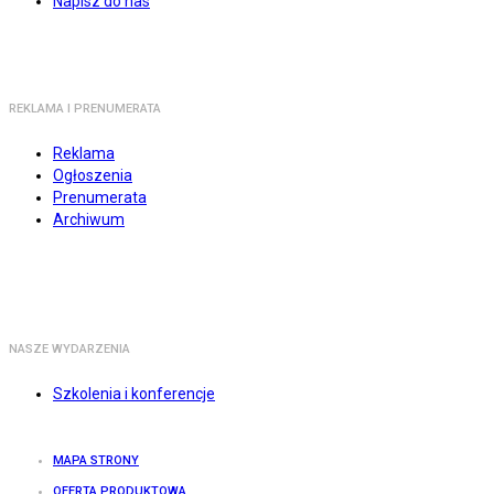
Napisz do nas
REKLAMA I PRENUMERATA
Reklama
Ogłoszenia
Prenumerata
Archiwum
NASZE WYDARZENIA
Szkolenia i konferencje
MAPA STRONY
OFERTA PRODUKTOWA