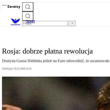
Serwisy
S
port
Rosja: dobrze płatna rewolucja
Drużyna Guusa Hiddinka jedzie na Euro udowodnić, że awansowała n
Publikacja:
19.05.2008 03:20