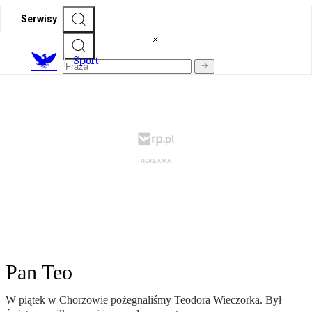
Serwisy
S
port
Pan Teo
W piątek w Chorzowie pożegnaliśmy Teodora Wieczorka. Był