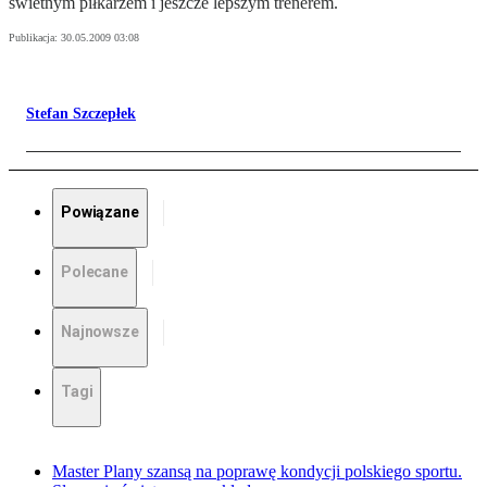
świetnym piłkarzem i jeszcze lepszym trenerem.
Publikacja:
30.05.2009 03:08
Stefan Szczepłek
Powiązane
Polecane
Najnowsze
Tagi
Master Plany szansą na poprawę kondycji polskiego sportu.