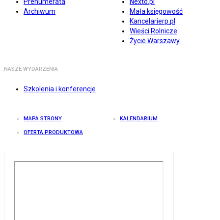
Prenumerata
Nexto.pl
Archiwum
Mała księgowość
Kancelarierp.pl
Wieści Rolnicze
Życie Warszawy
NASZE WYDARZENIA
Szkolenia i konferencje
MAPA STRONY
KALENDARIUM
OFERTA PRODUKTOWA