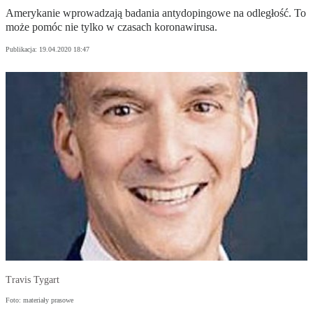
Amerykanie wprowadzają badania antydopingowe na odległość. To
może pomóc nie tylko w czasach koronawirusa.
Publikacja:
19.04.2020 18:47
Travis Tygart
Foto: materiały prasowe