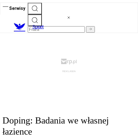
Serwisy
S
port
Doping: Badania we własnej
łazience