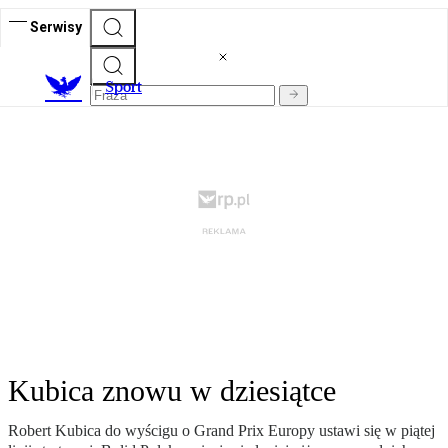
Serwisy
S
port
Kubica znowu w dziesiątce
Robert Kubica do wyścigu o Grand Prix Europy ustawi się w piątej