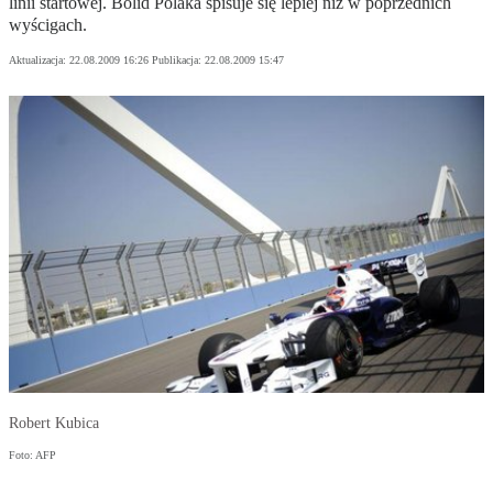
linii startowej. Bolid Polaka spisuje się lepiej niż w poprzednich
wyścigach.
Aktualizacja:
22.08.2009 16:26
Publikacja:
22.08.2009 15:47
Robert Kubica
Foto: AFP