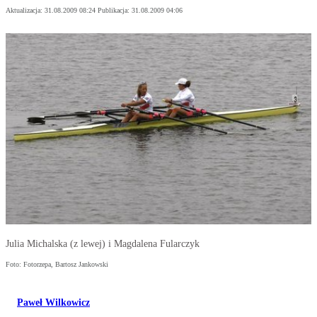
Aktualizacja:
31.08.2009 08:24
Publikacja:
31.08.2009 04:06
Julia Michalska (z lewej) i Magdalena Fularczyk
Foto: Fotorzepa, Bartosz Jankowski
Paweł Wilkowicz