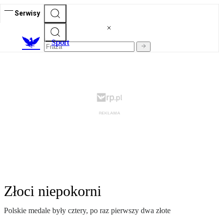
Serwisy
S
port
Złoci niepokorni
Polskie medale były cztery, po raz pierwszy dwa złote